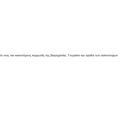
ό τους πιο καινοτόμους κομμωτές της βιομηχανίας. Γνωρίστε την ομάδα των ταλαντούχων