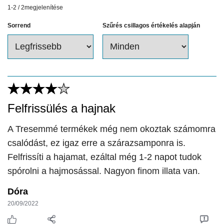
1-2
/
2
megjelenítése
Sorrend
Szűrés csillagos értékelés alapján
Felfrissülés a hajnak
A Tresemmé termékek még nem okoztak számomra
csalódást, ez igaz erre a szárazsamponra is.
Felfrissíti a hajamat, ezáltal még 1-2 napot tudok
spórolni a hajmosással. Nagyon finom illata van.
Dóra
20/09/2022