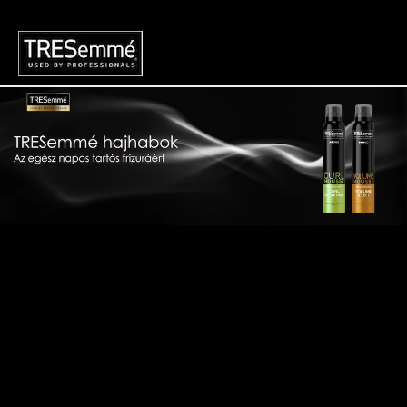
HAJHAB