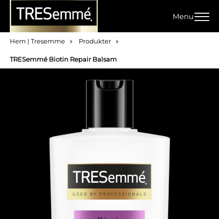
Menu
Hem | Tresemme
Produkter
TRESemmé Biotin Repair Balsam