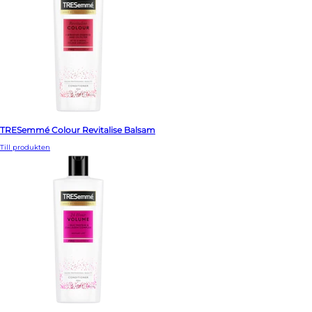
TRESemmé Colour Revitalise Balsam
Till produkten