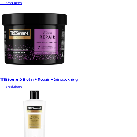
Till produkten
TRESemmé Biotin + Repair Hårinpackning
Till produkten