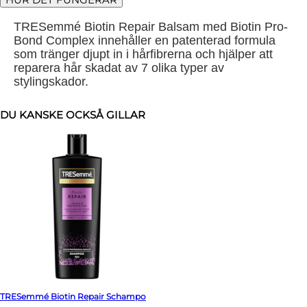
TRESemmé Biotin Repair Balsam med Biotin Pro-
Bond Complex innehåller en patenterad formula
som tränger djupt in i hårfibrerna och hjälper att
reparera hår skadat av 7 olika typer av
stylingskador.
DU KANSKE OCKSÅ GILLAR
TRESemmé Biotin Repair Schampo