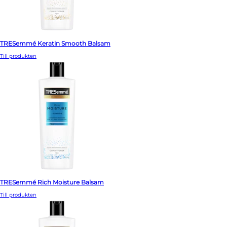
TRESemmé Keratin Smooth Balsam
Till produkten
TRESemmé Rich Moisture Balsam
Till produkten