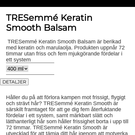
TRESemmé Keratin
Smooth Balsam
TRESemmé Keratin Smooth Balsam är berikad
med keratin och marulaolja. Produkten uppnår 72
timmar utan friss och fem mjukgörande fördelar i
ett system
DETALJER
Håller du på att förlora kampen mot frissigt, flygigt
och strävt hår? TRESemmé Keratin Smooth är
särskilt framtaget för att ge dig fem återfuktande
fördelar i ett system, samt märkbart slätt och
lätthanterligt hår som håller frissighet borta i upp till
72 timmar. TRESemmé Keratin Smooth är
utvecklad för att tämja ditt hår igenom att motverka