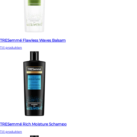
TRESemmé Flawless Waves Balsam
Till produkten
TRESemmé Rich Moisture Schampo
Till produkten