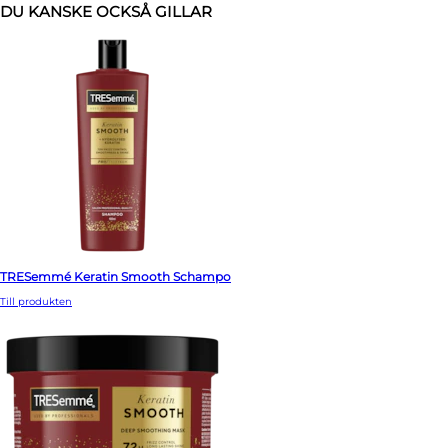
DU KANSKE OCKSÅ GILLAR
TRESemmé Keratin Smooth Schampo
Till produkten