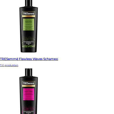
TRESemmé Flawless Waves Schampo
Till produkten