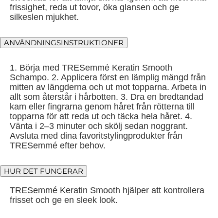
frissighet, reda ut tovor, öka glansen och ge
silkeslen mjukhet.
ANVÄNDNINGSINSTRUKTIONER
1. Börja med TRESemmé Keratin Smooth
Schampo. 2. Applicera först en lämplig mängd från
mitten av längderna och ut mot topparna. Arbeta in
allt som återstår i hårbotten. 3. Dra en bredtandad
kam eller fingrarna genom håret från rötterna till
topparna för att reda ut och täcka hela håret. 4.
Vänta i 2–3 minuter och skölj sedan noggrant.
Avsluta med dina favoritstylingprodukter från
TRESemmé efter behov.
HUR DET FUNGERAR
TRESemmé Keratin Smooth hjälper att kontrollera
frisset och ge en sleek look.