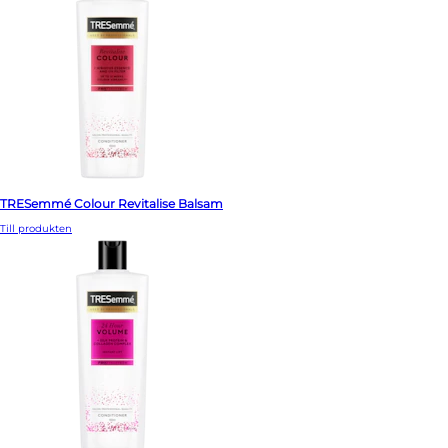
TRESemmé Colour Revitalise Balsam
Till produkten