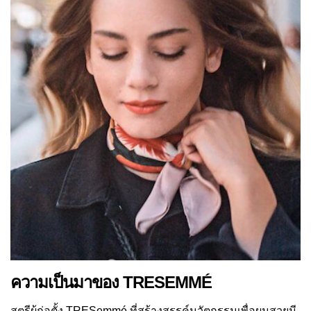
ความเป็นมาของ TRESEMMÉ
สตรีผู้ก่อตั้ง TRESemmé ที่สร้างสรรค์นวัตกรรมเพื่อผมสวยมี