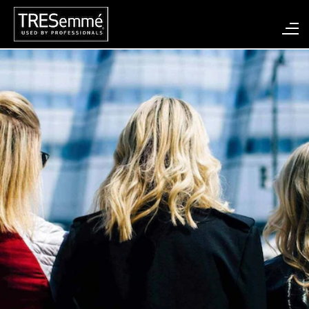
Hair-Gel| Pro