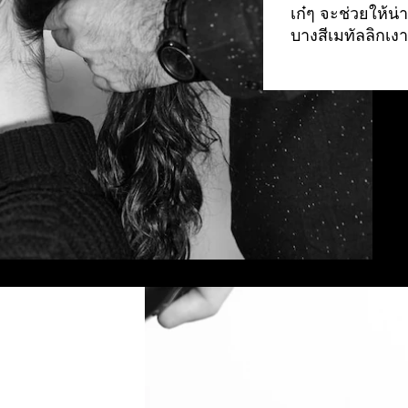
เก๋ๆ จะช่วยให้น่า
บางสีเมทัลลิกเงา