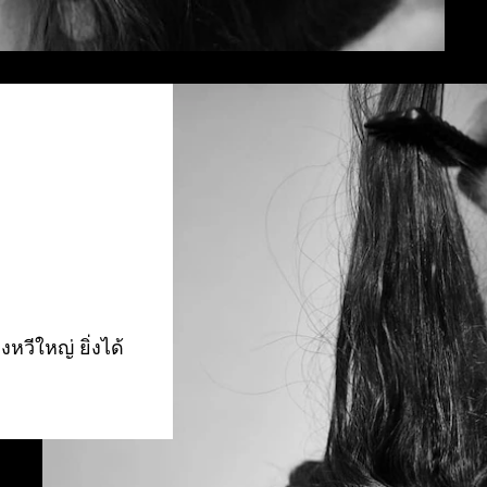
งหวีใหญ่ ยิ่งได้