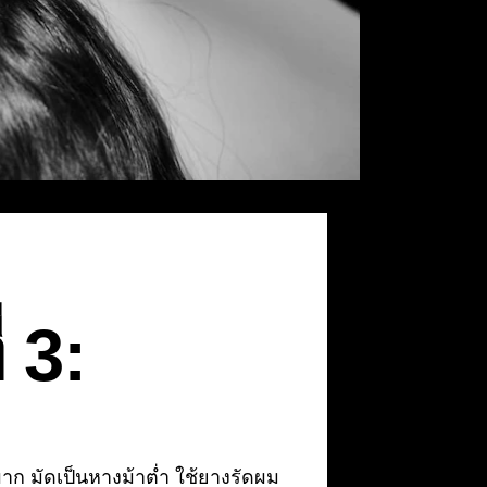
ี่ 3:
ก มัดเป็นหางม้าต่ำ ใช้ยางรัดผม