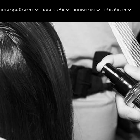
ที่ผมของคุณต้องการ
คอลเลคชั่น
แบบทรงผม
เกี่ยวกับเรา
ducts | Trese