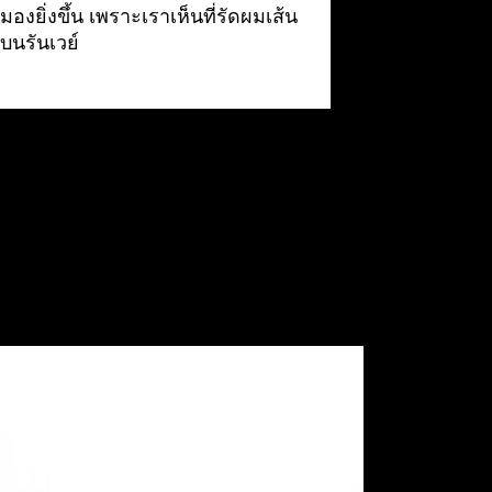
มองยิ่งขึ้น เพราะเราเห็นที่รัดผมเส้น
บนรันเวย์