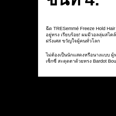
ฉีด TRESemmé Freeze Hold Hair s
อยู่ทรง เรียบร้อย! ผมมีวอลลุ่มสไต
ฝรั่งเศส ขวัญใจผู้คนทั่วโลก
ไม่ต้องเป็นนักแสดงหรือนางแบบ ผู้
เซ็กซี่ สะดุดตาด้วยทรง Bardot Bou