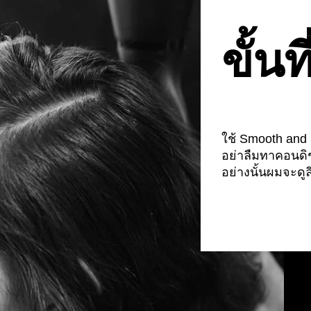
ขั้นท
ใช้ Smooth and
อย่าลืมทาคอนดิ
อย่างนั้นผมจะด