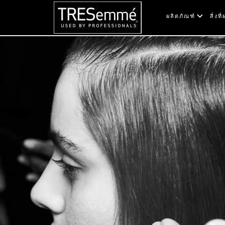
ผลิตภัณฑ์
สิ่ง
Hair-Gel| Pro