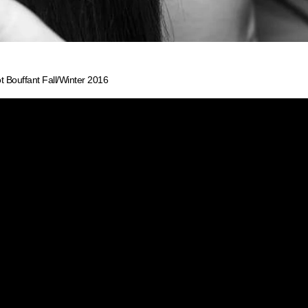
 Bouffant Fall/Winter 2016
 BARDOT
FFANT
L/WINTER 201
ทรด้วยโชว์ของ À Moi AW16 ในงาน New York Fashion W
lli แอมบาสเดอร์ของ TRESemmé ที่สร้างสรรค์ลุคโดดเด่น
อปกตั้ง กางเกงขาบาน และการถักโครเชต์ในคอลเลคชั่นที่ดูส