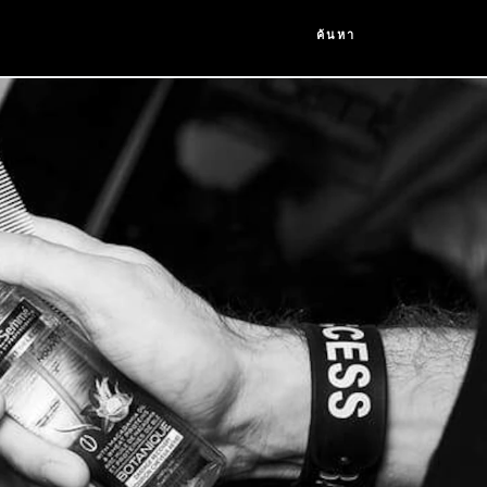
ค้นหา
mme