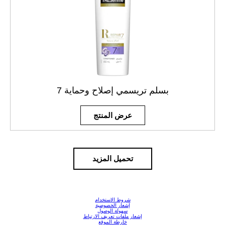
بسلم تريسمي إصلاح وحماية 7
عرض المنتج
تحميل المزيد
شروط الاستخدام
إشعار الخصوصية
سهولة الوصول
إشعار ملفات تعريف الارتباط
خارطة الموقع