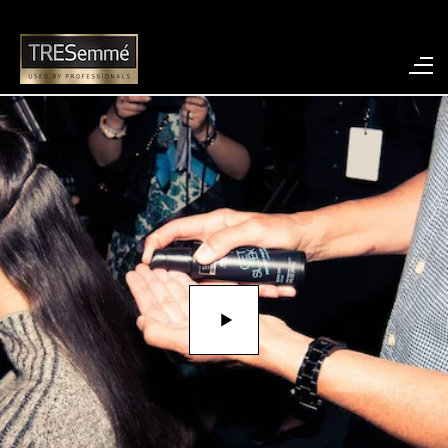
Play video Como Fazer Penteados