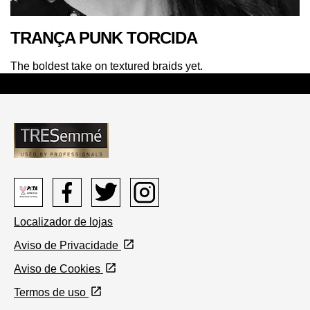
TRANÇA PUNK TORCIDA
The boldest take on textured braids yet.
Peta
Facebook
Twitter
Instagram
Localizador de lojas
logo
Aviso de Privacidade
Aviso de Cookies
Definições de Cookies