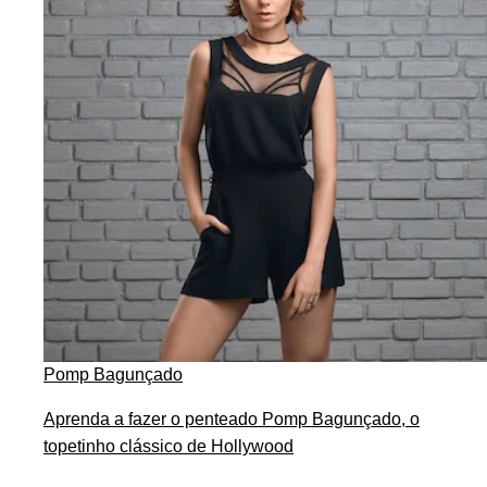
Pomp Bagunçado
Aprenda a fazer o penteado Pomp Bagunçado, o
topetinho clássico de Hollywood