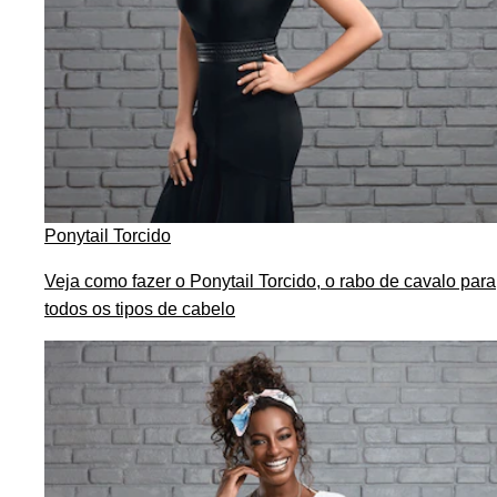
Ponytail Torcido
Veja como fazer o Ponytail Torcido, o rabo de cavalo para
todos os tipos de cabelo