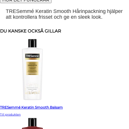
TRESemmé Keratin Smooth Hårinpackning hjälper
att kontrollera frisset och ge en sleek look.
DU KANSKE OCKSÅ GILLAR
TRESemmé Keratin Smooth Balsam
Till produkten