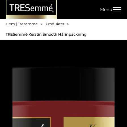
Menu
Hem | Tresemme
Produkter
TRESemmé Keratin Smooth Hårinpackning