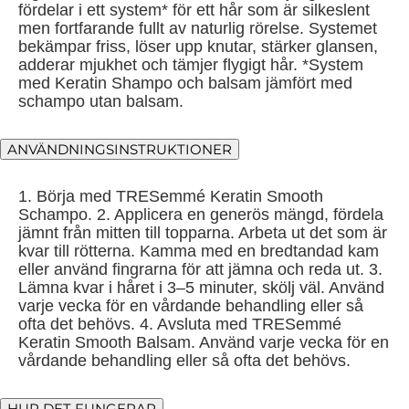
fördelar i ett system* för ett hår som är silkeslent
men fortfarande fullt av naturlig rörelse. Systemet
bekämpar friss, löser upp knutar, stärker glansen,
adderar mjukhet och tämjer flygigt hår. *System
med Keratin Shampo och balsam jämfört med
schampo utan balsam.
ANVÄNDNINGSINSTRUKTIONER
1. Börja med TRESemmé Keratin Smooth
Schampo. 2. Applicera en generös mängd, fördela
jämnt från mitten till topparna. Arbeta ut det som är
kvar till rötterna. Kamma med en bredtandad kam
eller använd fingrarna för att jämna och reda ut. 3.
Lämna kvar i håret i 3–5 minuter, skölj väl. Använd
varje vecka för en vårdande behandling eller så
ofta det behövs. 4. Avsluta med TRESemmé
Keratin Smooth Balsam. Använd varje vecka för en
vårdande behandling eller så ofta det behövs.
HUR DET FUNGERAR