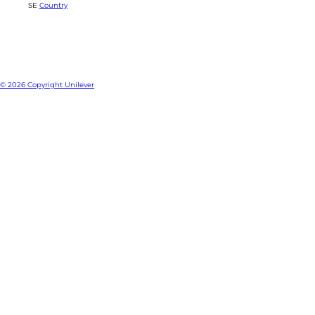
Location
SE
Country
© 2026 Copyright Unilever