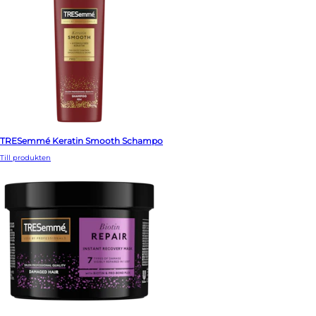
TRESemmé Keratin Smooth Schampo
Till produkten