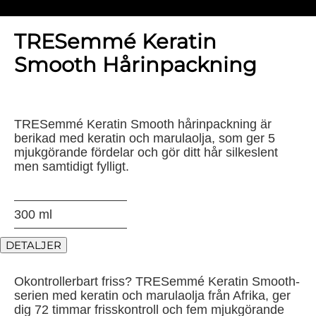
TRESemmé Keratin
Smooth Hårinpackning
TRESemmé Keratin Smooth hårinpackning är
berikad med keratin och marulaolja, som ger 5
mjukgörande fördelar och gör ditt hår silkeslent
men samtidigt fylligt.
300 ml
DETALJER
Okontrollerbart friss? TRESemmé Keratin Smooth-
serien med keratin och marulaolja från Afrika, ger
dig 72 timmar frisskontroll och fem mjukgörande