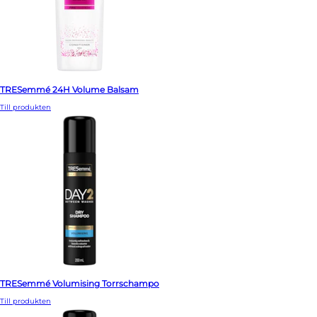
TRESemmé 24H Volume Balsam
Till produkten
TRESemmé Volumising Torrschampo
Till produkten