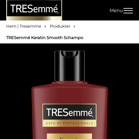
Menu
Hem | Tresemme
Produkter
TRESemmé Keratin Smooth Schampo