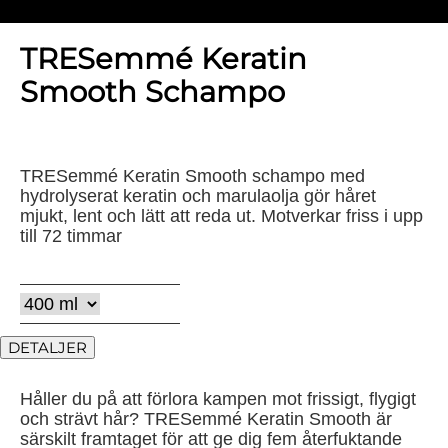
TRESemmé Keratin
Smooth Schampo
TRESemmé Keratin Smooth schampo med
hydrolyserat keratin och marulaolja gör håret
mjukt, lent och lätt att reda ut. Motverkar friss i upp
till 72 timmar
DETALJER
Håller du på att förlora kampen mot frissigt, flygigt
och strävt hår? TRESemmé Keratin Smooth är
särskilt framtaget för att ge dig fem återfuktande