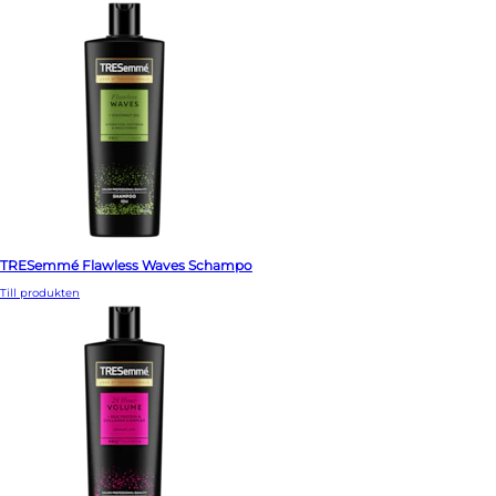
TRESemmé Flawless Waves Schampo
Till produkten