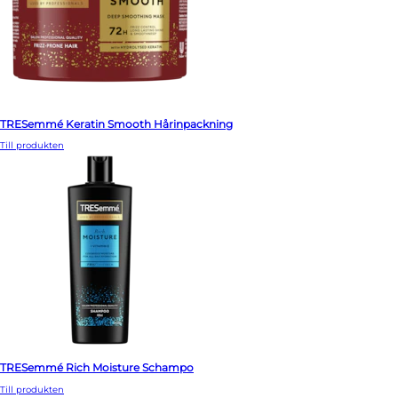
TRESemmé Keratin Smooth Hårinpackning
Till produkten
TRESemmé Rich Moisture Schampo
Till produkten