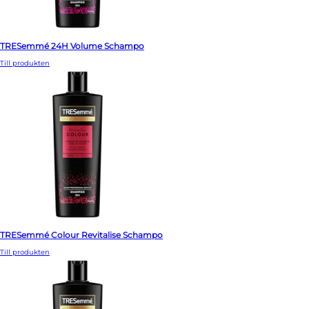
TRESemmé 24H Volume Schampo
Till produkten
TRESemmé Colour Revitalise Schampo
Till produkten