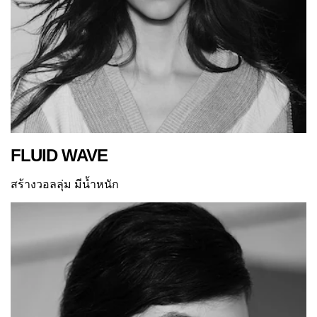
FLUID WAVE
สร้างวอลลุ่ม มีน้ำหนัก