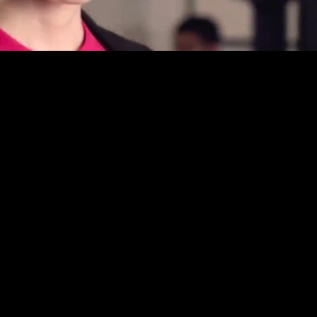
PIN UP
HAIR: วิธีทำ
ทรง FAUX