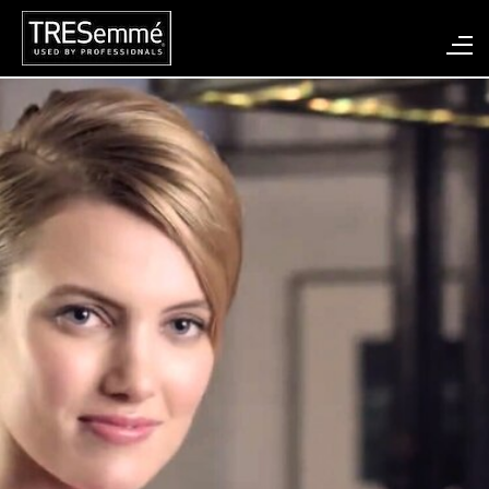
Hair-Gel| Pro