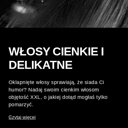
WŁOSY CIENKIE I
DELIKATNE
Oklapnięte włosy sprawiają, że siada Ci
humor? Nadaj swoim cienkim włosom
objętość XXL, o jakiej dotąd mogłaś tylko
pomarzyć.
Czytaj więcej