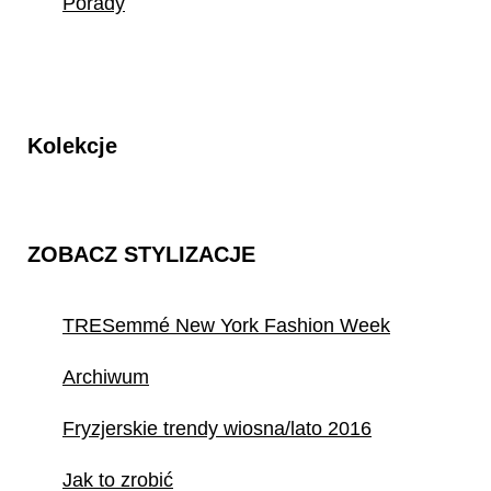
Porady
Kolekcje
ZOBACZ STYLIZACJE
TRESemmé New York Fashion Week
Archiwum
Fryzjerskie trendy wiosna/lato 2016
Jak to zrobić