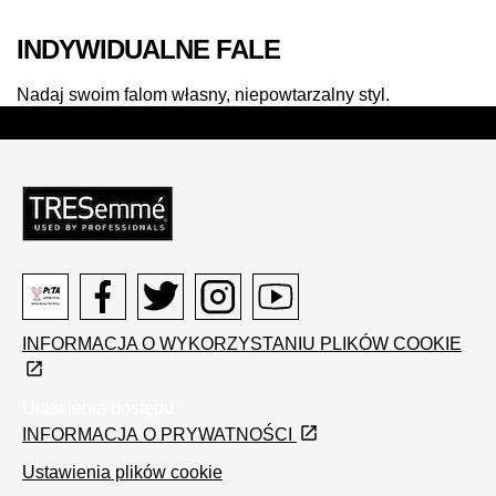
INDYWIDUALNE FALE
Nadaj swoim falom własny, niepowtarzalny styl.
Peta
Facebook
Twitter
Instagram
Youtube
INFORMACJA O WYKORZYSTANIU PLIKÓW COOKIE
logo
Ułatwienia dostępu
INFORMACJA O PRYWATNOŚCI
Ustawienia plików cookie