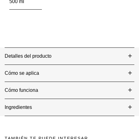
500 ml
Acondicionador Detox Capilar, elimina y controla la
Oleosidad con un PH compatible al del cuero
cabelludo.
Detalles del producto
Cómo se aplica
Cómo funciona
Ingredientes
TAMBIÉN TE PUEDE INTERESAR