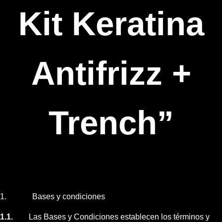
Kit Keratina
Antifrizz +
Trench”
1. Bases y condiciones
1.1.
Las Bases y Condiciones
establecen los términos y