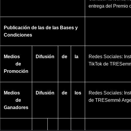
entrega del Premio 
Publicación de las de las Bases y
https://www.tresem
Condiciones
Medios
Difusión
de
la
Redes Sociales: Ins
de
TikTok de TRESemm
Promoción
Medios
Difusión
de
los
Redes Sociales: In
de
de TRESemmé Arge
Ganadores