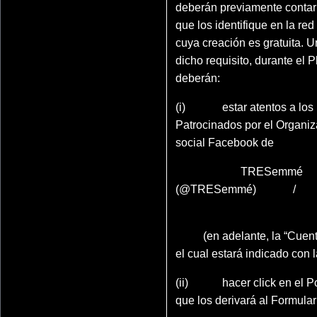
deberán previamente contar
que los identifique en la re
cuya creación es gratuita. 
dicho requisito, durante el 
deberán:
(i) estar atentos a los 
Patrocinados por el Organiz
social Facebook de
TRESemm
(@TRESemmé) /
https://www.facebook.com
mme
(en adelante, la “Cuen
el cual estará indicado con 
(ii) hacer click en el Po
que los derivará al Formular