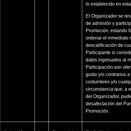
lo establecido en est
El Organizador se res
de admisión y partici
Promoción, estando f
ordenar el inmediato r
descalificación de cu
Participante si consi
datos ingresados al 
Participación son ofe
gusto y/o contrarios a
costumbres y/o cualqu
circunstancia que, a e
del Organizador, pudi
desafectación del Part
Promoción.