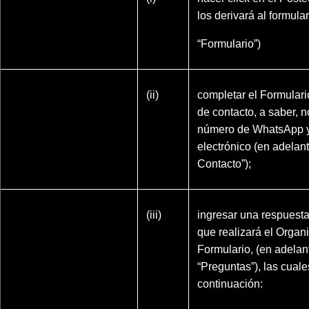
los derivará al formular
“Formulario”)
(ii)
completar el Formulari
de contacto, a saber, n
número de WhatsApp y
electrónico (en adelant
Contacto”);
(iii)
ingresar una respuesta
que realizará el Organ
Formulario, (en adelant
“Preguntas”), las cuale
continuación: