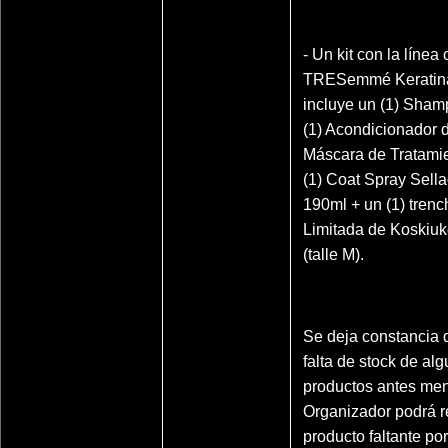
- Un kit con la línea
TRESemmé Keratina 
incluye un (1) Sham
(1) Acondicionador 
Máscara de Tratamie
(1) Coat Spray Sella
190ml + un (1) trenc
Limitada de Koski
(talle M).
Se deja constancia 
falta de stock de al
productos antes men
Organizador podrá 
producto faltante por