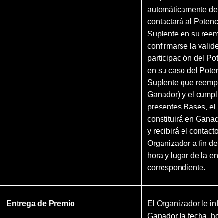
automáticamente des
contactará al Poten
Suplente en su ree
confirmarse la valide
participación del Po
en su caso del Pote
Suplente que reempl
Ganador) y el cumpl
presentes Bases, el
constituirá en Gana
y recibirá el contact
Organizador a fin de
hora y lugar de la e
correspondiente.
Entrega de Premio
El Organizador le in
Ganador la fecha, ho