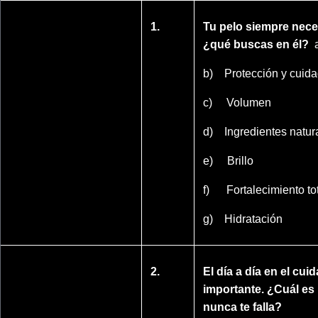
1.
Tu pelo siempre neces
¿qué buscas en él?
b) Protección y cuida
c) Volumen
d) Ingredientes natur
e) Brillo
f) Fortalecimiento to
g) Hidratación
2.
El día a día en el cui
importante. ¿Cuál es
nunca te falla?