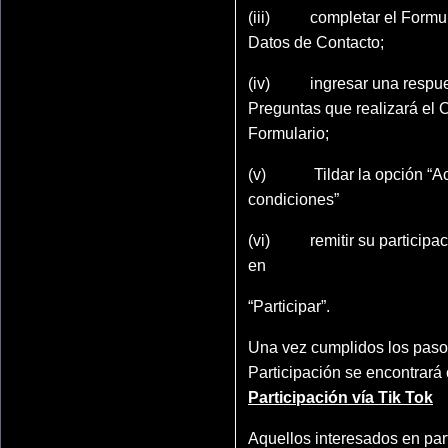
(iii) completar el Formul
Datos de Contacto;
(iv) ingresar una respues
Preguntas que realizará el 
Formulario;
(v) Tildar la opción “Ace
condiciones”
(vi) remitir su participac
en
“Participar”.
Una vez cumplidos los pasos
Participación se encontrará
Participación vía Tik Tok
Aquellos interesados en part