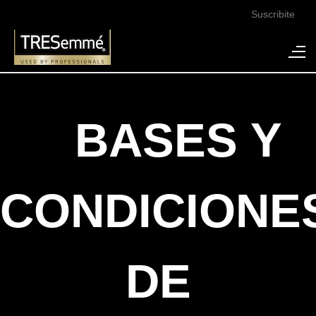
Suscribite
Buscar
BASES Y
CONDICIONE
DE