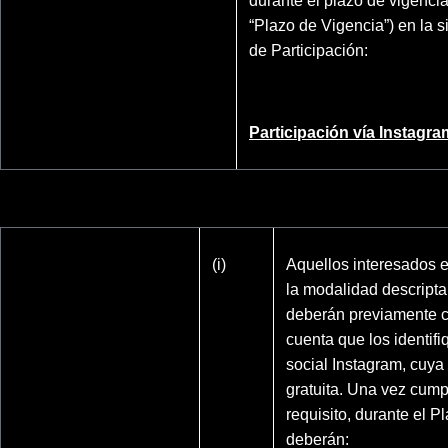
durante el plazo de vigencia
“Plazo de Vigencia”) en la 
de Participación:
Participación vía Instagra
(i)
Aquellos interesados e
la modalidad descripta
deberán previamente c
cuenta que los identifi
social Instagram, cuya
gratuita. Una vez cump
requisito, durante el P
deberán: