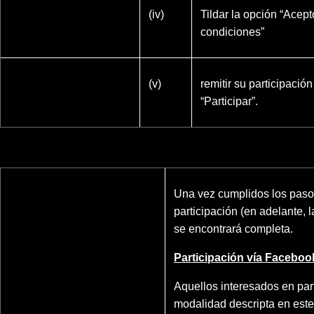
(iv)
Tildar la opción “Acept
condiciones”
(v)
remitir su participació
“Participar”.
Una vez cumplidos los pasos
participación (en adelante, l
se encontrará completa.
Participación vía Faceboo
Aquellos interesados en part
modalidad descripta en est