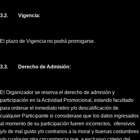
3.2. Vigencia:
El plazo de Vigencia no podrá prorrogarse.
3.3. Derecho de Admisión:
El Organizador se reserva el derecho de admisión y
participación en la Actividad Promocional, estando facultado
para ordenar el inmediato retiro y/o descalificación de
cualquier Participante si considerase que los datos ingresados
al momento de su participación fueren incorrectos, ofensivos
y/o de mal gusto y/o contrarios a la moral y buenas costumbres
y/o cualquier otra circunstancia que, a exclusivo criterio del