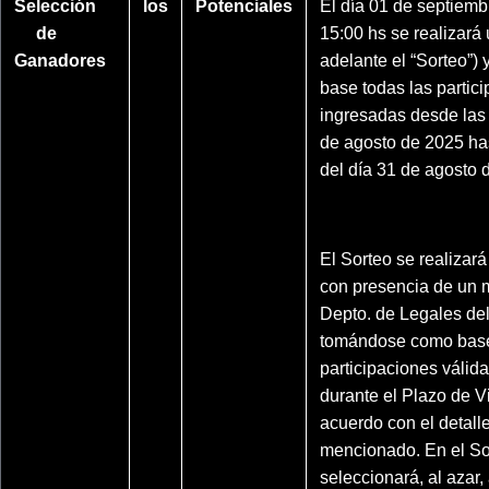
Selección
los
Potenciales
El día 01 de septiemb
de
15:00 hs se realizará 
Ganadores
adelante el “Sorteo”)
base todas las partic
ingresadas desde las 
de agosto de 2025 has
del día 31 de agosto 
El Sorteo se realizará
con presencia de un 
Depto. de Legales de
tomándose como base
participaciones válid
durante el Plazo de V
acuerdo con el detall
mencionado. En el So
seleccionará, al azar,