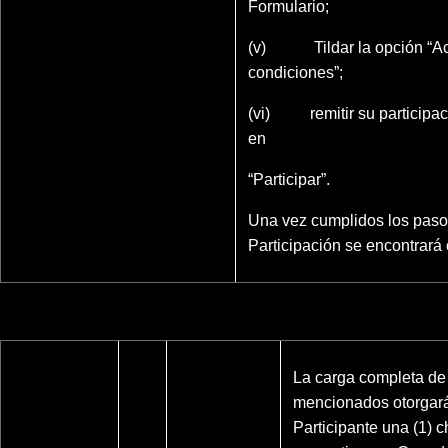
Formulario;
(v) Tildar la opción “Ace
condiciones”;
(vi) remitir su participac
en
“Participar”.
Una vez cumplidos los pasos
Participación se encontrará
La carga completa de 
mencionados otorgar
Participante una (1) 