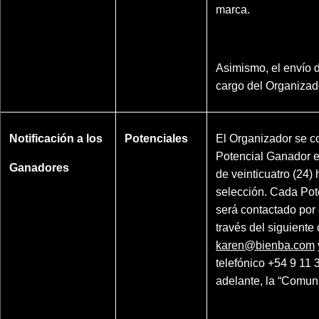
marca.
Asimismo, el envío d
cargo del Organizad
Notificación a los
Potenciales
El Organizador se 
Potencial Ganador 
Ganadores
de veinticuatro (24)
selección. Cada Po
será contactado por
través del siguiente 
karen@bienba.com
telefónico +54 9 11
adelante, la “Comuni