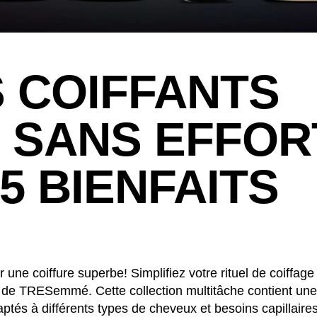
 COIFFANTS
 SANS EFFOR
5 BIENFAITS
r une coiffure superbe! Simplifiez votre rituel de coiffag
p de TRESemmé. Cette collection multitâche contient une
ptés à différents types de cheveux et besoins capillaires