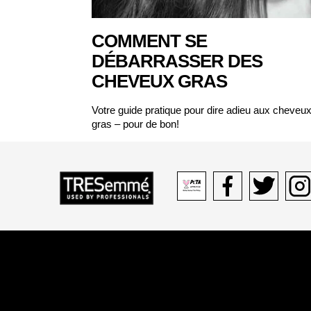
COMMENT SE
DÉBARRASSER DES
CHEVEUX GRAS
Votre guide pratique pour dire adieu aux cheveu
gras – pour de bon!
Peta
Facebook
Twitter
Inst
logo