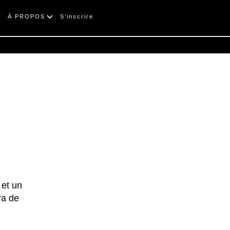
À PROPOS
S’inscrire
 et un
ra de