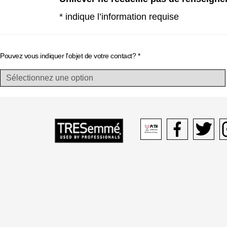
* indique l’information requise
Pouvez vous indiquer l'objet de votre contact?
*
Peta
Facebook
Twitter
I
logo