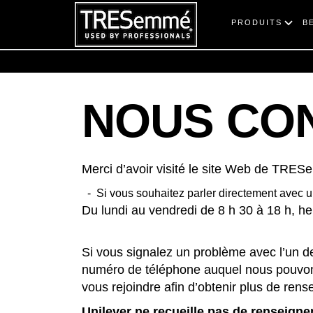
PRODUITS
B
NOUS CO
Merci d’avoir visité le site Web de TRE
Si vous souhaitez parler directement avec 
Du lundi au vendredi de 8 h 30 à 18 h, heu
Si vous signalez un problème avec l’un de
numéro de téléphone auquel nous pouvons
vous rejoindre afin d’obtenir plus de ren
Unilever ne recueille pas de renseign