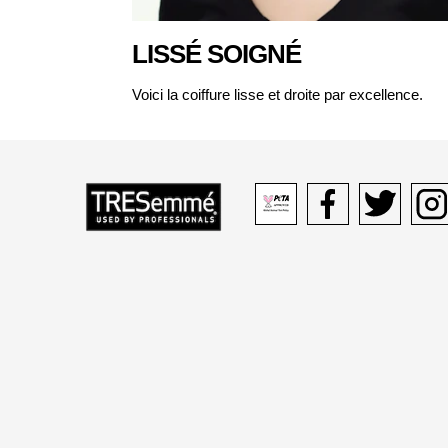
LISSÉ SOIGNÉ
Voici la coiffure lisse et droite par excellence.
Peta
Facebook
Twitter
Inst
logo