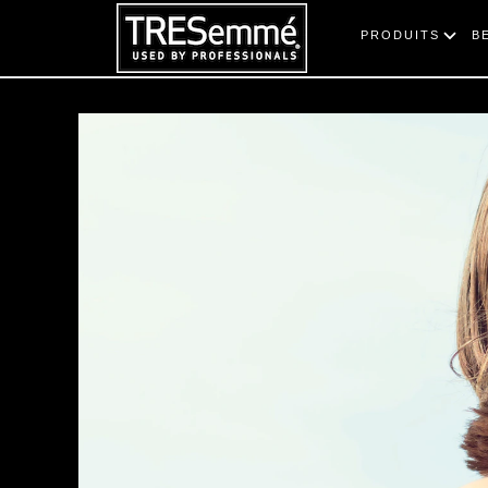
PRODUITS
B