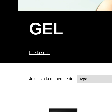
GEL
Lire la suite
Hair Gel Product
Je suis à la recherche de