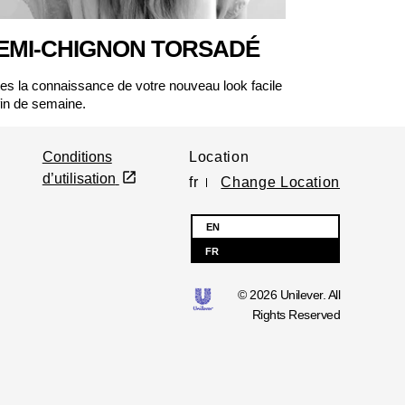
EMI-CHIGNON TORSADÉ
tes la connaissance de votre nouveau look facile
fin de semaine.
Conditions
Location
d’utilisation
fr
Change Location
EN
FR
© 2026 Unilever. All
Rights Reserved