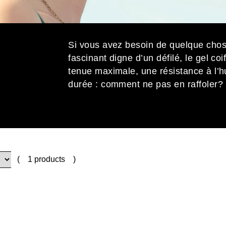
Si vous avez besoin de quelque chose
fascinant digne d’un défilé, le gel co
tenue maximale, une résistance à l’h
durée : comment ne pas en raffoler?
s
(
1 products
)