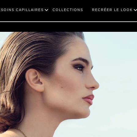
ESOINS CAPILLAIRES
COLLECTIONS
RECRÉER LE LOOK