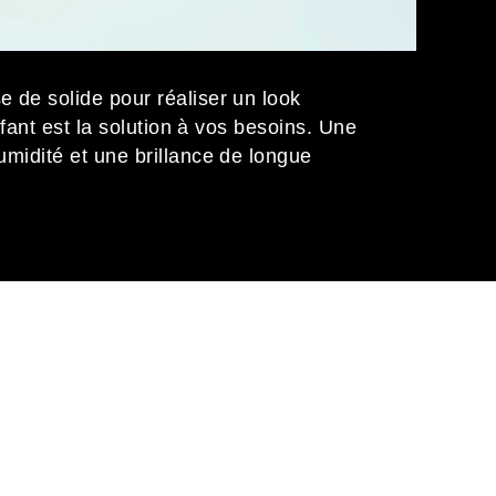
 de solide pour réaliser un look
iffant est la solution à vos besoins. Une
umidité et une brillance de longue