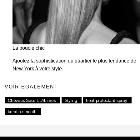
La boucle chic
Ajoutez la sophistication du quartier le plus tendance de
New York à votre style.
VOIR ÉGALEMENT
Cheveux Secs Et Abîmés
Styling
heat-protectant-spray
keratin-smooth