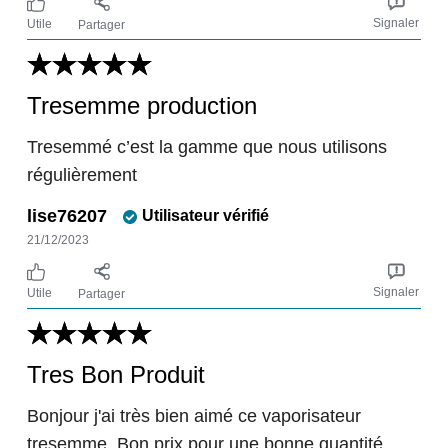
Signaler
Utile
Partager
Tresemme production
Tresemmé c’est la gamme que nous utilisons
régulièrement
lise76207
Utilisateur vérifié
21/12/2023
Signaler
Utile
Partager
Tres Bon Produit
Bonjour j'ai très bien aimé ce vaporisateur
tresemme. Bon prix pour une bonne quantité