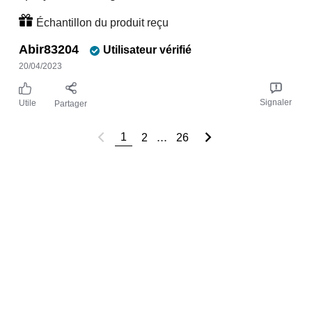
Échantillon du produit reçu
Abir83204
Utilisateur vérifié
20/04/2023
Signaler
Utile
Partager
...
1
2
26
TRESEMMÉ