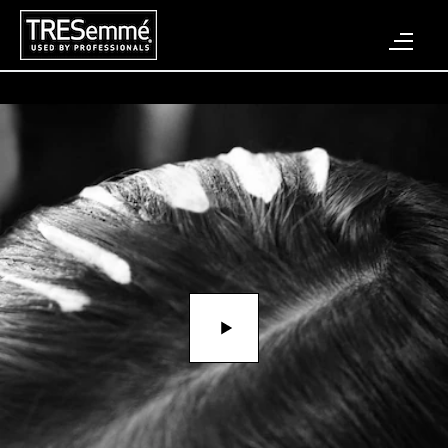
Play video La coiffure tendance de 