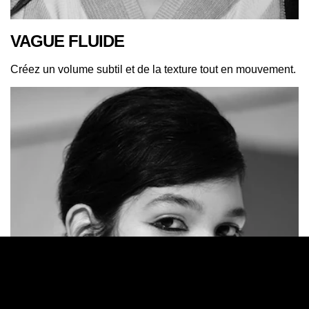
VAGUE FLUIDE
Créez un volume subtil et de la texture tout en mouvement.