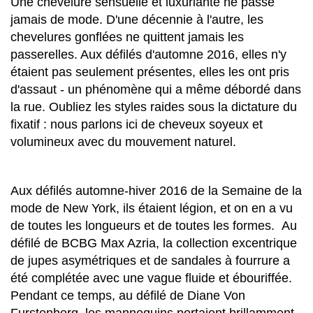
Une chevelure sensuelle et luxuriante ne passe
jamais de mode. D'une décennie à l'autre, les
chevelures gonflées ne quittent jamais les
passerelles. Aux défilés d'automne 2016, elles n'y
étaient pas seulement présentes, elles les ont pris
d'assaut - un phénomène qui a même débordé dans
la rue. Oubliez les styles raides sous la dictature du
fixatif : nous parlons ici de cheveux soyeux et
volumineux avec du mouvement naturel.
Aux défilés automne-hiver 2016 de la Semaine de la
mode de New York, ils étaient légion, et on en a vu
de toutes les longueurs et de toutes les formes. Au
défilé de BCBG Max Azria, la collection excentrique
de jupes asymétriques et de sandales à fourrure a
été complétée avec une vague fluide et ébouriffée.
Pendant ce temps, au défilé de Diane Von
Furstenberg, les mannequins portaient brillamment