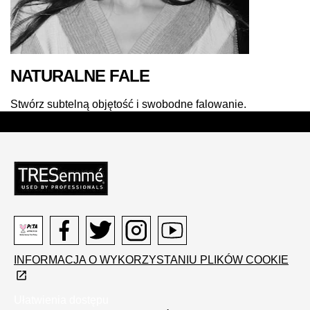
NATURALNE FALE
Stwórz subtelną objętość i swobodne falowanie.
Peta
Facebook
Twitter
Instagram
Youtube
INFORMACJA O WYKORZYSTANIU PLIKÓW COOKIE
logo
Ułatwienia dostępu