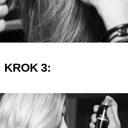
KROK 3: