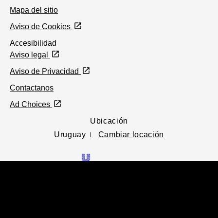
Peta
Facebook
twitter
Instagram
Youtube
Mapa del sitio
logo
Aviso de Cookies
Accesibilidad
Aviso legal
Aviso de Privacidad
Contactanos
Ad Choices
Ubicación
Uruguay
Cambiar locación
© 2026 Unilever
©2026 Todos los derechos reservados