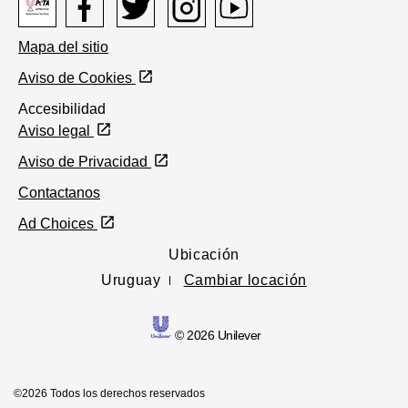
Peta
Facebook
twitter
Instagram
Youtube
Mapa del sitio
logo
Aviso de Cookies
Accesibilidad
Aviso legal
Aviso de Privacidad
Preferencias de cookies
Contactanos
Ad Choices
Ubicación
Uruguay
Cambiar locación
© 2026 Unilever