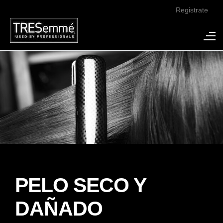
Registrate
PELO SECO Y
DAÑADO